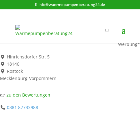
info@waermepumpenberatung24.de
Geyser Wärmepumpen GmbH
Werbung*
Hinrichsdorfer Str. 5
18146
Rostock
Mecklenburg-Vorpommern
👉
zu den Bewertungen
0381 87733988