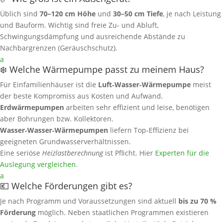
Üblich sind
70–120 cm Höhe
und
30–50 cm Tiefe
, je nach Leistung
und Bauform. Wichtig sind freie Zu‑ und Abluft,
Schwingungsdämpfung und ausreichende Abstände zu
Nachbargrenzen (Geräuschschutz).
a
❄️ Welche Wärmepumpe passt zu meinem Haus?
Für Einfamilienhäuser ist die
Luft‑Wasser‑Wärmepumpe
meist
der beste Kompromiss aus Kosten und Aufwand.
Erdwärmepumpen
arbeiten sehr effizient und leise, benötigen
aber Bohrungen bzw. Kollektoren.
Wasser‑Wasser‑Wärmepumpen
liefern Top‑Effizienz bei
geeigneten Grundwasserverhältnissen.
Eine seriöse
Heizlastberechnung
ist Pflicht. Hier
Experten für die
Auslegung vergleichen
.
a
💶 Welche Förderungen gibt es?
Je nach Programm und Voraussetzungen sind aktuell
bis zu 70 %
Förderung
möglich. Neben staatlichen Programmen existieren