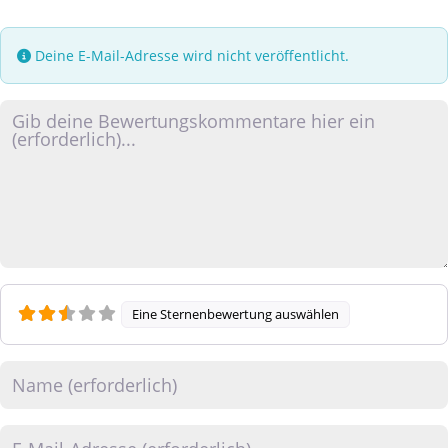
Deine E-Mail-Adresse wird nicht veröffentlicht.
Rezensionstext
Eine Sternenbewertung auswählen
Name
E-Mail