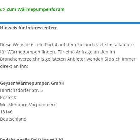
👉 Zum Wärmepumpenforum
Hinweis für Interessenten
:
Diese Website ist ein Portal auf dem Sie auch viele Installateure
für Wärmepumpen finden. Für eine Anfrage an den im
Branchenverzeichnis gelisteten Anbieter wenden Sie sich immer
direkt an ihn:
Geyser Wärmepumpen GmbH
Hinrichsdorfer Str. 5
Rostock
Mecklenburg-Vorpommern
18146
Deutschland
Redaktionelle Beiträge mit KI