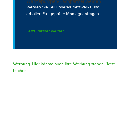
Wärmepumpen-Fachpartner werden
Werden Sie Teil unseres Netzwerks und
erhalten Sie geprüfte Montageanfragen.
Jetzt Partner werden
Werbung. Hier könnte auch Ihre Werbung stehen. Jetzt
buchen.