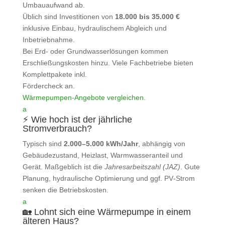
Umbauaufwand ab.
Üblich sind Investitionen von
18.000 bis 35.000 €
inklusive Einbau, hydraulischem Abgleich und
Inbetriebnahme.
Bei Erd- oder Grundwasserlösungen kommen
Erschließungskosten hinzu. Viele Fachbetriebe bieten
Komplettpakete inkl.
Fördercheck an.
Wärmepumpen‑Angebote vergleichen
.
a
⚡ Wie hoch ist der jährliche
Stromverbrauch?
Typisch sind
2.000–5.000 kWh/Jahr
, abhängig von
Gebäudezustand, Heizlast, Warmwasseranteil und
Gerät. Maßgeblich ist die
Jahresarbeitszahl (JAZ)
. Gute
Planung, hydraulische Optimierung und ggf. PV‑Strom
senken die Betriebskosten.
a
🏡 Lohnt sich eine Wärmepumpe in einem
älteren Haus?