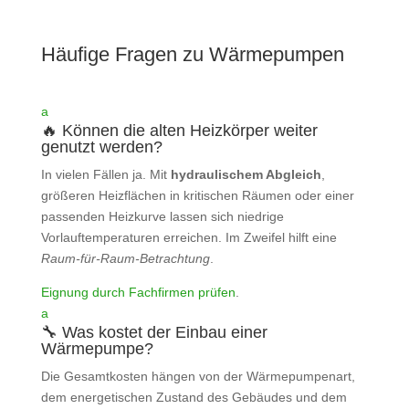
Häufige Fragen zu Wärmepumpen
a
🔥 Können die alten Heizkörper weiter
genutzt werden?
In vielen Fällen ja. Mit
hydraulischem Abgleich
,
größeren Heizflächen in kritischen Räumen oder einer
passenden Heizkurve lassen sich niedrige
Vorlauftemperaturen erreichen. Im Zweifel hilft eine
Raum‑für‑Raum‑Betrachtung
.
Eignung durch Fachfirmen prüfen
.
a
🔧 Was kostet der Einbau einer
Wärmepumpe?
Die Gesamtkosten hängen von der Wärmepumpenart,
dem energetischen Zustand des Gebäudes und dem