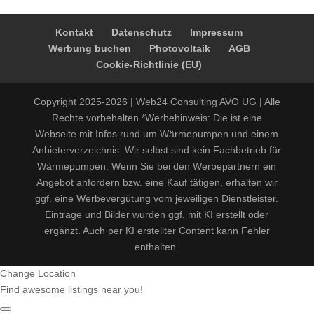
Kontakt
Datenschutz
Impressum
Werbung buchen
Photovoltaik
AGB
Cookie-Richtlinie (EU)
Copyright 2025-2026 | Web24 Consulting AVO UG | Alle
Rechte vorbehalten *Werbehinweis: Die ist eine
Webseite mit Infos rund um Wärmepumpen und einem
Anbieterverzeichnis. Wir selbst sind kein Fachbetrieb für
Wärmepumpen. Wenn Sie bei den Werbepartnern ein
Angebot anfordern bzw. eine Kauf tätigen, erhalten wir
ggf. eine Werbevergütung vom jeweiligen Dienstleister.
Einträge und Bilder wurden ggf. mit KI erstellt oder
ergänzt. Auch per KI erstellter Content kann Fehler
enthalten.
Change Location
Find awesome listings near you!