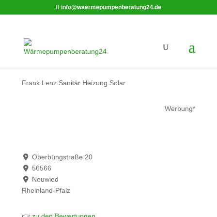
info@waermepumpenberatung24.de
Frank Lenz Sanitär Heizung Solar
Werbung*
Oberbüngstraße 20
56566
Neuwied
Rheinland-Pfalz
👉
zu den Bewertungen