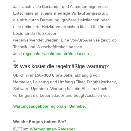
Ja – auch viele Bestands- und Altbauten eignen sich.
Entscheidend ist eine
niedrige Vorlauftemperatur
,
die sich durch Dämmung, größere Heizflächen oder
eine optimierte Heizkurve erreichen lässt. Oft können
bestehende Heizkörper
weiterverwendet werden. Eine Vor-Ort‑Analyse zeigt, ob
Technik und Wirtschaftlichkeit passen.
Jetzt
regionale Fachfirmen prüfen lassen
.
a
🛠️ Was kostet die regelmäßige Wartung?
Üblich sind
150–300 € pro Jahr
, abhängig von
Hersteller, Leistung und Umfang (Filter, Dichtheitscheck,
Software‑Updates). Wartung hält die Effizienz hoch,
verlängert die Lebensdauer und beugt Ausfällen vor.
Wartungsangebote regionaler Betriebe
.
Welche Fragen haben Sie?
👉
Zum
Wärmepumen-Ratgeber