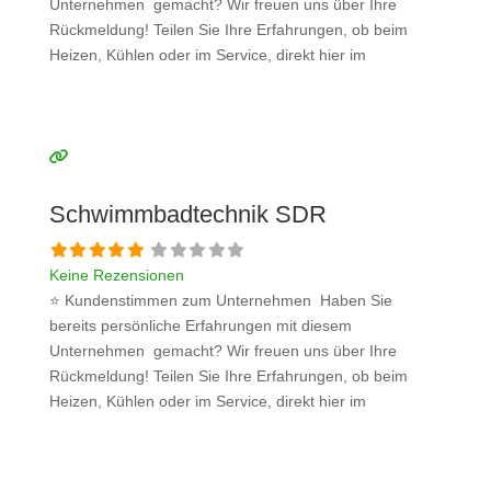
Unternehmen gemacht? Wir freuen uns über Ihre
Rückmeldung! Teilen Sie Ihre Erfahrungen, ob beim
Heizen, Kühlen oder im Service, direkt hier im
Kommentarfeld. Ihre positiven Erfahrungen helfen
anderen Interessenten bei der Anbieterauswahl. Sollten
Sie eine kritische Meinung äußern, so geben Sie diese
bitte mit konkreten Details an und bleiben
Weiterlesen …
Schwimmbadtechnik SDR
Keine Rezensionen
⭐ Kundenstimmen zum Unternehmen Haben Sie
bereits persönliche Erfahrungen mit diesem
Unternehmen gemacht? Wir freuen uns über Ihre
Rückmeldung! Teilen Sie Ihre Erfahrungen, ob beim
Heizen, Kühlen oder im Service, direkt hier im
Kommentarfeld. Ihre positiven Erfahrungen helfen
anderen Interessenten bei der Anbieterauswahl. Sollten
Sie eine kritische Meinung äußern, so geben Sie diese