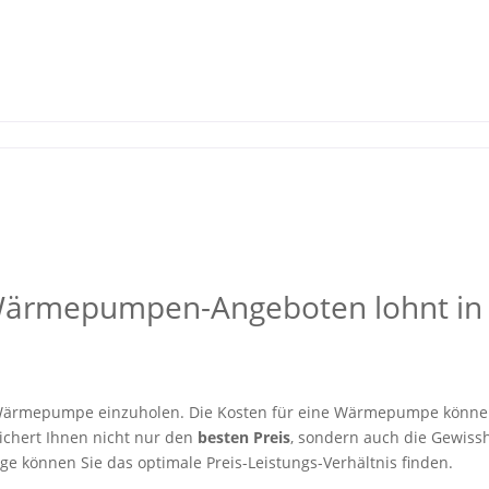
 Wärmepumpen-Angeboten lohnt in
er Wärmepumpe einzuholen. Die Kosten für eine Wärmepumpe könne
sichert Ihnen nicht nur den
besten Preis
, sondern auch die Gewissh
e können Sie das optimale Preis-Leistungs-Verhältnis finden.