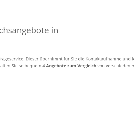
eichsangebote in
rageservice. Dieser übernimmt für Sie die Kontaktaufnahme und le
alten Sie so bequem
4 Angebote zum Vergleich
von verschiedenen 