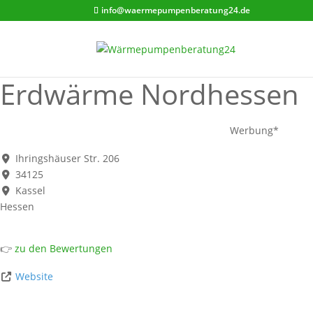
info@waermepumpenberatung24.de
Erdwärme Nordhessen
Werbung*
Ihringshäuser Str. 206
34125
Kassel
Hessen
👉
zu den Bewertungen
Website