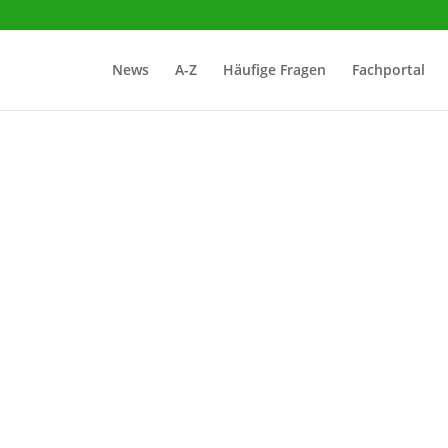
News
A-Z
Häufige Fragen
Fachportal