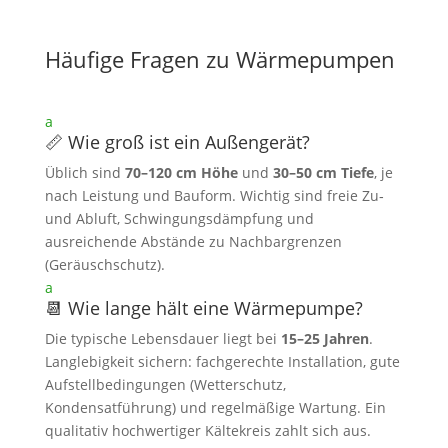
Häufige Fragen zu Wärmepumpen
a
📏 Wie groß ist ein Außengerät?
Üblich sind
70–120 cm Höhe
und
30–50 cm Tiefe
, je
nach Leistung und Bauform. Wichtig sind freie Zu‑
und Abluft, Schwingungsdämpfung und
ausreichende Abstände zu Nachbargrenzen
(Geräuschschutz).
a
📆 Wie lange hält eine Wärmepumpe?
Die typische Lebensdauer liegt bei
15–25 Jahren
.
Langlebigkeit sichern: fachgerechte Installation, gute
Aufstellbedingungen (Wetterschutz,
Kondensatführung) und regelmäßige Wartung. Ein
qualitativ hochwertiger Kältekreis zahlt sich aus.