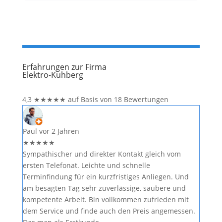
Erfahrungen zur Firma
Elektro-Kuhberg
4,3
★
★
★
★
★
auf Basis von 18 Bewertungen
Paul
vor 2 Jahren
★
★
★
★
★
Sympathischer und direkter Kontakt gleich vom
ersten Telefonat. Leichte und schnelle
Terminfindung für ein kurzfristiges Anliegen. Und
am besagten Tag sehr zuverlässige, saubere und
kompetente Arbeit. Bin vollkommen zufrieden mit
dem Service und finde auch den Preis angemessen.