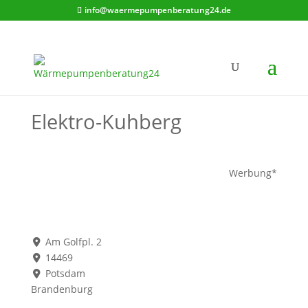
info@waermepumpenberatung24.de
Elektro-Kuhberg
Werbung*
Am Golfpl. 2
14469
Potsdam
Brandenburg