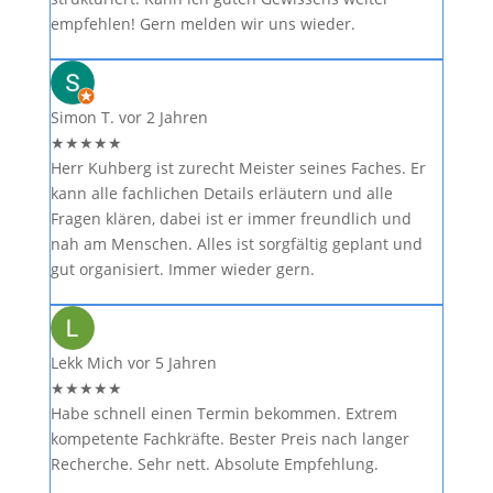
empfehlen! Gern melden wir uns wieder.
Simon T.
vor 2 Jahren
★
★
★
★
★
Herr Kuhberg ist zurecht Meister seines Faches. Er
kann alle fachlichen Details erläutern und alle
Fragen klären, dabei ist er immer freundlich und
nah am Menschen. Alles ist sorgfältig geplant und
gut organisiert. Immer wieder gern.
Lekk Mich
vor 5 Jahren
★
★
★
★
★
Habe schnell einen Termin bekommen. Extrem
kompetente Fachkräfte. Bester Preis nach langer
Recherche. Sehr nett. Absolute Empfehlung.