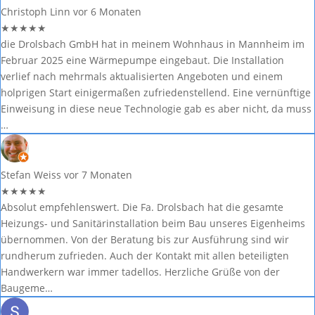
Christoph Linn
vor 6 Monaten
★
★
★
★
★
die Drolsbach GmbH hat in meinem Wohnhaus in Mannheim im
Februar 2025 eine Wärmepumpe eingebaut. Die Installation
verlief nach mehrmals aktualisierten Angeboten und einem
holprigen Start einigermaßen zufriedenstellend. Eine vernünftige
Einweisung in diese neue Technologie gab es aber nicht, da muss
…
Stefan Weiss
vor 7 Monaten
★
★
★
★
★
Absolut empfehlenswert. Die Fa. Drolsbach hat die gesamte
Heizungs- und Sanitärinstallation beim Bau unseres Eigenheims
übernommen. Von der Beratung bis zur Ausführung sind wir
rundherum zufrieden. Auch der Kontakt mit allen beteiligten
Handwerkern war immer tadellos. Herzliche Grüße von der
Baugeme…