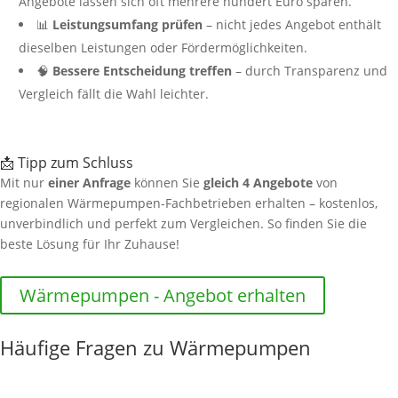
Angebote lassen sich oft mehrere hundert Euro sparen.
📊
Leistungsumfang prüfen
– nicht jedes Angebot enthält
dieselben Leistungen oder Fördermöglichkeiten.
🧠
Bessere Entscheidung treffen
– durch Transparenz und
Vergleich fällt die Wahl leichter.
📩 Tipp zum Schluss
Mit nur
einer Anfrage
können Sie
gleich 4 Angebote
von
regionalen Wärmepumpen-Fachbetrieben erhalten – kostenlos,
unverbindlich und perfekt zum Vergleichen. So finden Sie die
beste Lösung für Ihr Zuhause!
Wärmepumpen - Angebot erhalten
Häufige Fragen zu Wärmepumpen