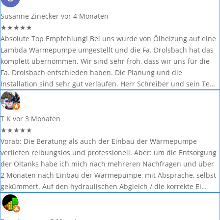
Susanne Zinecker
vor 4 Monaten
★
★
★
★
★
Absolute Top Empfehlung! Bei uns wurde von Ölheizung auf eine
Lambda Wärmepumpe umgestellt und die Fa. Drolsbach hat das
komplett übernommen. Wir sind sehr froh, dass wir uns für die
Fa. Drolsbach entschieden haben. Die Planung und die
Installation sind sehr gut verlaufen. Herr Schreiber und sein Te…
T K
vor 3 Monaten
★
★
★
★
★
Vorab: Die Beratung als auch der Einbau der Wärmepumpe
verliefen reibungslos und professionell. Aber: um die Entsorgung
der Öltanks habe ich mich nach mehreren Nachfragen und über
2 Monaten nach Einbau der Wärmepumpe, mit Absprache, selbst
gekümmert. Auf den hydraulischen Abgleich / die korrekte Ei…