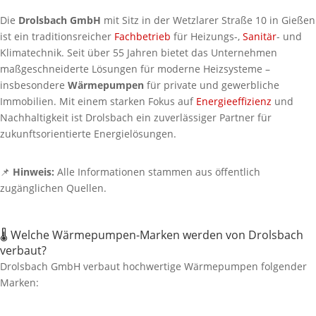
Die
Drolsbach GmbH
mit Sitz in der Wetzlarer Straße 10 in Gießen
ist ein traditionsreicher
Fachbetrieb
für Heizungs-,
Sanitär
- und
Klimatechnik. Seit über 55 Jahren bietet das Unternehmen
maßgeschneiderte Lösungen für moderne Heizsysteme –
insbesondere
Wärmepumpen
für private und gewerbliche
Immobilien. Mit einem starken Fokus auf
Energieeffizienz
und
Nachhaltigkeit ist Drolsbach ein zuverlässiger Partner für
zukunftsorientierte Energielösungen.
📌
Hinweis:
Alle Informationen stammen aus öffentlich
zugänglichen Quellen.
🌡️ Welche Wärmepumpen-Marken werden von Drolsbach
verbaut?
Drolsbach GmbH verbaut hochwertige Wärmepumpen folgender
Marken: