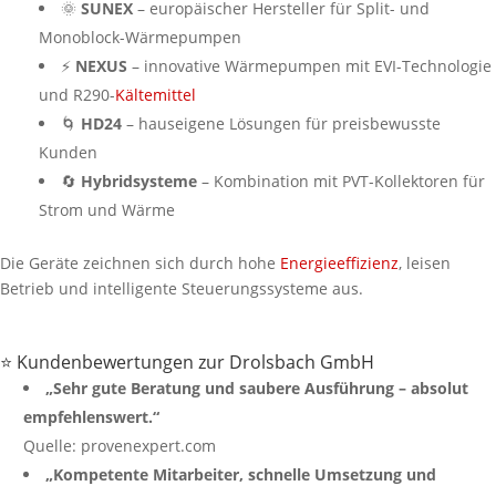
🌞
SUNEX
– europäischer Hersteller für Split- und
Monoblock-Wärmepumpen
⚡
NEXUS
– innovative Wärmepumpen mit EVI-Technologie
und R290-
Kältemittel
🌀
HD24
– hauseigene Lösungen für preisbewusste
Kunden
🔄
Hybridsysteme
– Kombination mit PVT-Kollektoren für
Strom und Wärme
Die Geräte zeichnen sich durch hohe
Energieeffizienz
, leisen
Betrieb und intelligente Steuerungssysteme aus.
⭐ Kundenbewertungen zur Drolsbach GmbH
„Sehr gute Beratung und saubere Ausführung – absolut
empfehlenswert.“
Quelle: provenexpert.com
„Kompetente Mitarbeiter, schnelle Umsetzung und