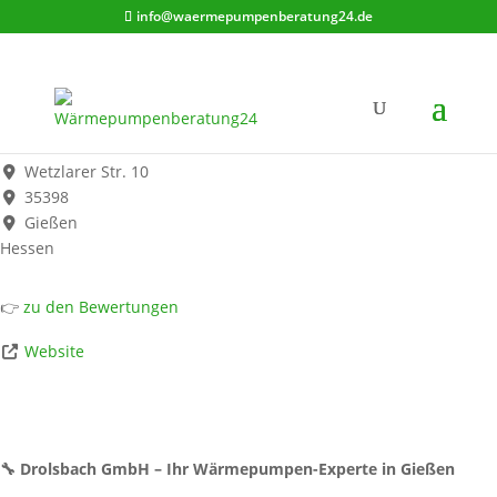
info@waermepumpenberatung24.de
Drolsbach GmbH
Werbung*
Wetzlarer Str. 10
35398
Gießen
Hessen
👉
zu den Bewertungen
Website
🔧 Drolsbach GmbH – Ihr Wärmepumpen-Experte in Gießen