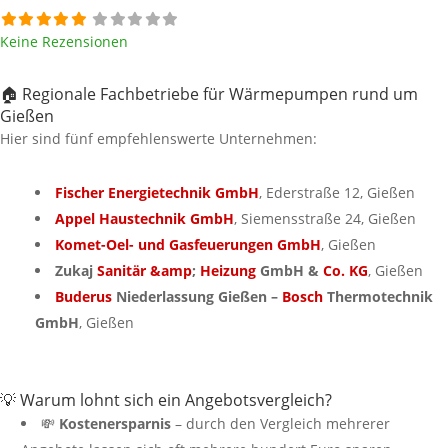
Keine Rezensionen
🏠 Regionale Fachbetriebe für Wärmepumpen rund um
Gießen
Hier sind fünf empfehlenswerte Unternehmen:
Fischer Energietechnik GmbH
, Ederstraße 12, Gießen
Appel Haustechnik GmbH
, Siemensstraße 24, Gießen
Komet-Oel- und Gasfeuerungen GmbH
, Gießen
Zukaj
Sanitär &amp
;
Heizung
GmbH &
Co. KG
, Gießen
Buderus
Niederlassung Gießen –
Bosch
Thermotechnik
GmbH
, Gießen
💡 Warum lohnt sich ein Angebotsvergleich?
💸
Kostenersparnis
– durch den Vergleich mehrerer