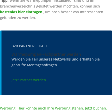
Tipp:
Wenn Sie Wärmepumpen-Installateur sind und im
Branchenverzeichnis gelistet werden möchten, können sich
kostenlos hier eintragen
, um noch besser von Interessenten
gefunden zu werden.
B2B PARTNERSCHAFT
Wärmepumpen-Fachpartner werden
Werden Sie Teil unseres Netzwerks und erhalten Sie
geprüfte Montageanfragen.
Jetzt Partner werden
Werbung. Hier könnte auch Ihre Werbung stehen. Jetzt buchen.