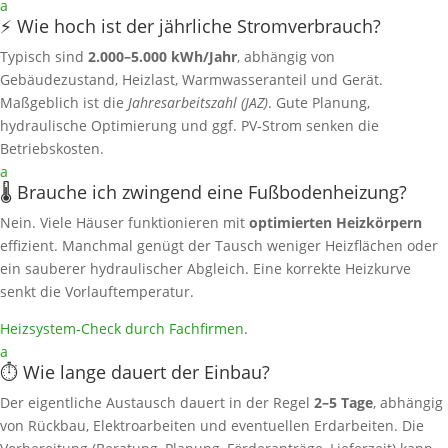
a
⚡ Wie hoch ist der jährliche Stromverbrauch?
Typisch sind
2.000–5.000 kWh/Jahr
, abhängig von
Gebäudezustand, Heizlast, Warmwasseranteil und Gerät.
Maßgeblich ist die
Jahresarbeitszahl (JAZ)
. Gute Planung,
hydraulische Optimierung und ggf. PV‑Strom senken die
Betriebskosten.
a
🌡️ Brauche ich zwingend eine Fußbodenheizung?
Nein. Viele Häuser funktionieren mit
optimierten Heizkörpern
effizient. Manchmal genügt der Tausch weniger Heizflächen oder
ein sauberer hydraulischer Abgleich. Eine korrekte Heizkurve
senkt die Vorlauftemperatur.
Heizsystem‑Check durch Fachfirmen
.
a
⏱️ Wie lange dauert der Einbau?
Der eigentliche Austausch dauert in der Regel
2–5 Tage
, abhängig
von Rückbau, Elektroarbeiten und eventuellen Erdarbeiten. Die