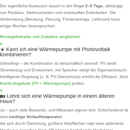
Der eigentliche Austausch dauert in der Regel
2–5 Tage
, abhängig
von Rückbau, Elektroarbeiten und eventuellen Erdarbeiten. Die
Vorbereitung (Beratung, Planung, Förderanträge, Lieferzeit) kann
einige Wochen beanspruchen.
Montagebetriebe und Zeitpläne vergleichen
.
a
☀️ Kann ich eine Wärmepumpe mit Photovoltaik
kombinieren?
Unbedingt – die Kombination ist wirtschaftlich sinnvoll. PV senkt
Strombezug und Emissionen; mit Speicher steigt der Eigenverbrauch.
Intelligente Regelung (z. B. PV‑Überschuss) erhöht die Effizienz. Jetzt
Kombi‑Angebote (PV + Wärmepumpe)
prüfen.
a
🏡 Lohnt sich eine Wärmepumpe in einem älteren
Haus?
Ja – auch viele Bestands- und Altbauten eignen sich. Entscheidend ist
eine
niedrige Vorlauftemperatur
,
die sich durch Dämmung, größere Heizflächen oder eine optimierte