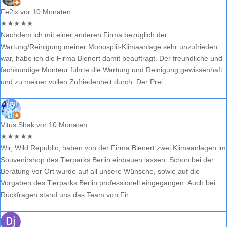
Fe2lx
vor 10 Monaten
★
★
★
★
★
Nachdem ich mit einer anderen Firma bezüglich der
Wartung/Reinigung meiner Monosplit-Klimaanlage sehr unzufrieden
war, habe ich die Firma Bienert damit beauftragt. Der freundliche und
fachkundige Monteur führte die Wartung und Reinigung gewissenhaft
und zu meiner vollen Zufriedenheit durch. Der Prei…
Vitus Shak
vor 10 Monaten
★
★
★
★
★
Wir, Wild Republic, haben von der Firma Bienert zwei Klimaanlagen im
Souvenirshop des Tierparks Berlin einbauen lassen. Schon bei der
Beratung vor Ort wurde auf all unsere Wünsche, sowie auf die
Vorgaben des Tierparks Berlin professionell eingegangen. Auch bei
Rückfragen stand uns das Team von Fir…