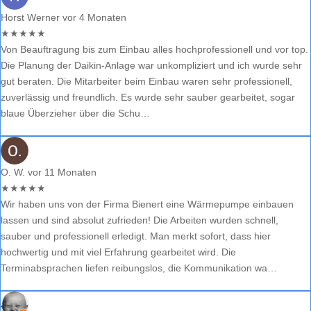
Horst Werner
vor 4 Monaten
★
★
★
★
★
Von Beauftragung bis zum Einbau alles hochprofessionell und vor top.
Die Planung der Daikin-Anlage war unkompliziert und ich wurde sehr
gut beraten. Die Mitarbeiter beim Einbau waren sehr professionell,
zuverlässig und freundlich. Es wurde sehr sauber gearbeitet, sogar
blaue Überzieher über die Schu…
O. W.
vor 11 Monaten
★
★
★
★
★
Wir haben uns von der Firma Bienert eine Wärmepumpe einbauen
lassen und sind absolut zufrieden! Die Arbeiten wurden schnell,
sauber und professionell erledigt. Man merkt sofort, dass hier
hochwertig und mit viel Erfahrung gearbeitet wird. Die
Terminabsprachen liefen reibungslos, die Kommunikation wa…