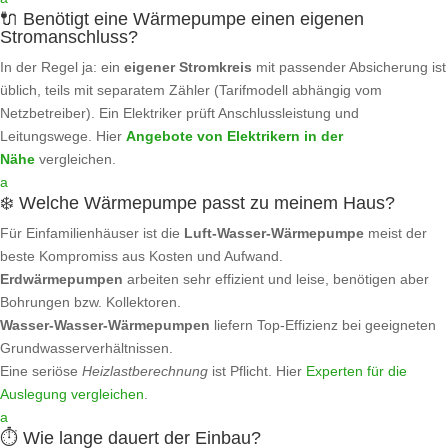
🔌 Benötigt eine Wärmepumpe einen eigenen
Stromanschluss?
In der Regel ja: ein
eigener Stromkreis
mit passender Absicherung ist
üblich, teils mit separatem Zähler (Tarifmodell abhängig vom
Netzbetreiber). Ein Elektriker prüft Anschlussleistung und
Leitungswege. Hier
Angebote von Elektrikern in der
Nähe
vergleichen.
a
❄️ Welche Wärmepumpe passt zu meinem Haus?
Für Einfamilienhäuser ist die
Luft‑Wasser‑Wärmepumpe
meist der
beste Kompromiss aus Kosten und Aufwand.
Erdwärmepumpen
arbeiten sehr effizient und leise, benötigen aber
Bohrungen bzw. Kollektoren.
Wasser‑Wasser‑Wärmepumpen
liefern Top‑Effizienz bei geeigneten
Grundwasserverhältnissen.
Eine seriöse
Heizlastberechnung
ist Pflicht. Hier
Experten für die
Auslegung vergleichen
.
a
⏱️ Wie lange dauert der Einbau?