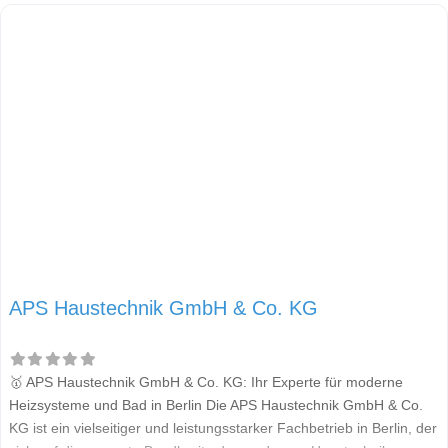
Wärmeversorgung steht die Wärmepumpe als Schlüsseltechnologie
für umweltbewusstes und effizientes Heizen und
APS Haustechnik GmbH & Co. KG
🥇 APS Haustechnik GmbH & Co. KG: Ihr Experte für moderne
Heizsysteme und Bad in Berlin Die APS Haustechnik GmbH & Co.
KG ist ein vielseitiger und leistungsstarker Fachbetrieb in Berlin, der