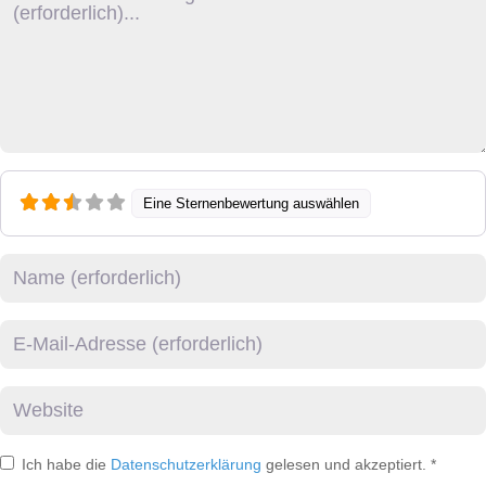
Eine Sternenbewertung auswählen
Name
E-Mail
Website
Ich habe die
Datenschutzerklärung
gelesen und akzeptiert.
*