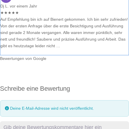
Dj L.
vor einem Jahr
★
★
★
★
★
Auf Empfehlung bin ich auf Bienert gekommen. Ich bin sehr zufrieden!
Von der ersten Anfrage über die erste Besichtigung und Ausführung
sind gerade 2 Monate vergangen. Alle waren immer pünktlich, sehr
nett und freundlich! Saubere und präzise Ausführung und Arbeit. Das
gibt es heutzutage leider nicht …
Bewertungen von Google
Schreibe eine Bewertung
Deine E-Mail-Adresse wird nicht veröffentlicht.
Rezensionstext