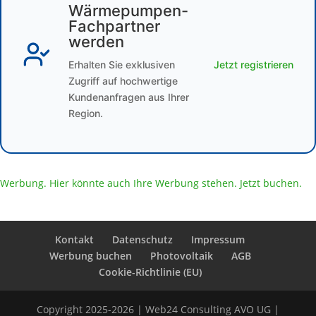
Wärmepumpen-
Fachpartner
werden
Erhalten Sie exklusiven
Jetzt registrieren
Zugriff auf hochwertige
Kundenanfragen aus Ihrer
Region.
Werbung. Hier könnte auch Ihre Werbung stehen. Jetzt buchen.
Kontakt
Datenschutz
Impressum
Werbung buchen
Photovoltaik
AGB
Cookie-Richtlinie (EU)
Copyright 2025-2026 | Web24 Consulting AVO UG |