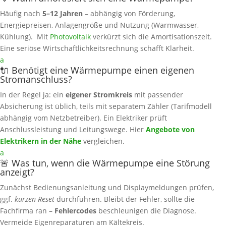
Häufig nach
5–12 Jahren
– abhängig von Förderung,
Energiepreisen, Anlagengröße und Nutzung (Warmwasser,
Kühlung). Mit
Photovoltaik
verkürzt sich die Amortisationszeit.
Eine seriöse Wirtschaftlichkeitsrechnung schafft Klarheit.
a
🔌 Benötigt eine Wärmepumpe einen eigenen
Stromanschluss?
In der Regel ja: ein
eigener Stromkreis
mit passender
Absicherung ist üblich, teils mit separatem Zähler (Tarifmodell
abhängig vom Netzbetreiber). Ein Elektriker prüft
Anschlussleistung und Leitungswege. Hier
Angebote von
Elektrikern in der Nähe
vergleichen.
a
🚨 Was tun, wenn die Wärmepumpe eine Störung
anzeigt?
Zunächst Bedienungsanleitung und Displaymeldungen prüfen,
ggf.
kurzen Reset
durchführen. Bleibt der Fehler, sollte die
Fachfirma ran –
Fehlercodes
beschleunigen die Diagnose.
Vermeide Eigenreparaturen am Kältekreis.