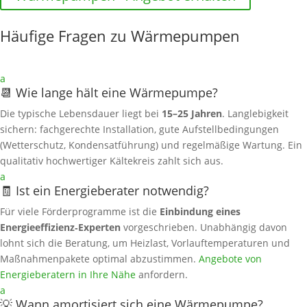
Häufige Fragen zu Wärmepumpen
a
📆 Wie lange hält eine Wärmepumpe?
Die typische Lebensdauer liegt bei
15–25 Jahren
. Langlebigkeit
sichern: fachgerechte Installation, gute Aufstellbedingungen
(Wetterschutz, Kondensatführung) und regelmäßige Wartung. Ein
qualitativ hochwertiger Kältekreis zahlt sich aus.
a
🧾 Ist ein Energieberater notwendig?
Für viele Förderprogramme ist die
Einbindung eines
Energieeffizienz‑Experten
vorgeschrieben. Unabhängig davon
lohnt sich die Beratung, um Heizlast, Vorlauftemperaturen und
Maßnahmenpakete optimal abzustimmen.
Angebote von
Energieberatern in Ihre Nähe
anfordern.
a
💡 Wann amortisiert sich eine Wärmepumpe?