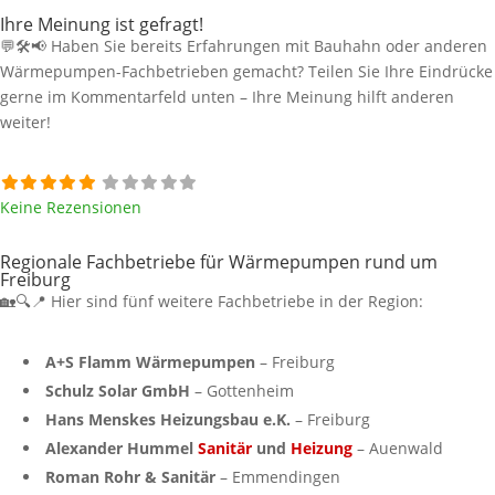
Ihre Meinung ist gefragt!
💬🛠️📢 Haben Sie bereits Erfahrungen mit Bauhahn oder anderen
Wärmepumpen-Fachbetrieben gemacht? Teilen Sie Ihre Eindrücke
gerne im Kommentarfeld unten – Ihre Meinung hilft anderen
weiter!
Keine Rezensionen
Regionale Fachbetriebe für Wärmepumpen rund um
Freiburg
🏡🔍📍 Hier sind fünf weitere Fachbetriebe in der Region:
A+S Flamm Wärmepumpen
– Freiburg
Schulz Solar GmbH
– Gottenheim
Hans Menskes Heizungsbau e.K.
– Freiburg
Alexander Hummel
Sanitär
und
Heizung
– Auenwald
Roman Rohr & Sanitär
– Emmendingen