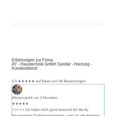
Erfahrungen zur Firma
AY - Haustechnik GmbH Sanitär - Heizung -
Kundendienst
4,9
★
★
★
★
★
auf Basis von 48 Bewertungen
44mercan44
vor 3 Monaten
★
★
★
★
★
⭐️⭐️⭐️⭐️+ Ich habe mich ganz bewusst für die Ay
Haustechnik GmbH entschieden, weil ich alle Arbeiten