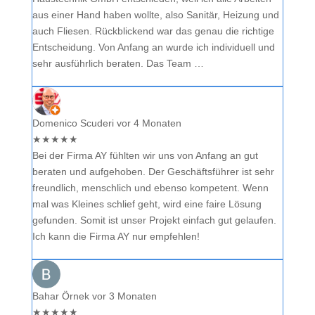
aus einer Hand haben wollte, also Sanitär, Heizung und
auch Fliesen. Rückblickend war das genau die richtige
Entscheidung. Von Anfang an wurde ich individuell und
sehr ausführlich beraten. Das Team …
Domenico Scuderi
vor 4 Monaten
★
★
★
★
★
Bei der Firma AY fühlten wir uns von Anfang an gut
beraten und aufgehoben. Der Geschäftsführer ist sehr
freundlich, menschlich und ebenso kompetent. Wenn
mal was Kleines schlief geht, wird eine faire Lösung
gefunden. Somit ist unser Projekt einfach gut gelaufen.
Ich kann die Firma AY nur empfehlen!
Bahar Örnek
vor 3 Monaten
★
★
★
★
★