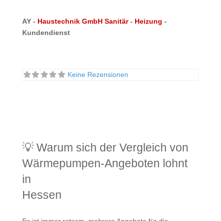
AY -
Haustechnik GmbH
Sanitär
-
Heizung
-
Kundendienst
Keine Rezensionen
💡 Warum sich der Vergleich von
Wärmepumpen-Angeboten lohnt
in
Hessen
Es ist immer ratsam, mehrere Angebote für die