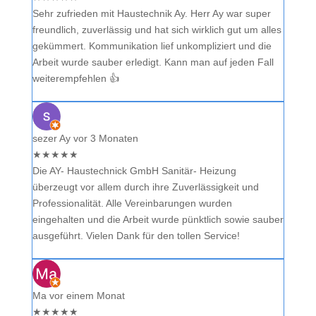
Sehr zufrieden mit Haustechnik Ay. Herr Ay war super
freundlich, zuverlässig und hat sich wirklich gut um alles
gekümmert. Kommunikation lief unkompliziert und die
Arbeit wurde sauber erledigt. Kann man auf jeden Fall
weiterempfehlen 👍
sezer Ay
vor 3 Monaten
★
★
★
★
★
Die AY- Haustechnick GmbH Sanitär- Heizung
überzeugt vor allem durch ihre Zuverlässigkeit und
Professionalität. Alle Vereinbarungen wurden
eingehalten und die Arbeit wurde pünktlich sowie sauber
ausgeführt. Vielen Dank für den tollen Service!
Ma
vor einem Monat
★
★
★
★
★