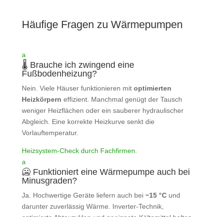
Häufige Fragen zu Wärmepumpen
a
🌡️ Brauche ich zwingend eine
Fußbodenheizung?
Nein. Viele Häuser funktionieren mit
optimierten
Heizkörpern
effizient. Manchmal genügt der Tausch
weniger Heizflächen oder ein sauberer hydraulischer
Abgleich. Eine korrekte Heizkurve senkt die
Vorlauftemperatur.
Heizsystem‑Check durch Fachfirmen
.
a
🥶 Funktioniert eine Wärmepumpe auch bei
Minusgraden?
Ja. Hochwertige Geräte liefern auch bei
−15 °C
und
darunter zuverlässig Wärme. Inverter‑Technik,