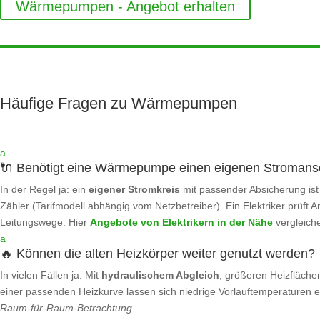
Wärmepumpen - Angebot erhalten
Häufige Fragen zu Wärmepumpen
a
🔌 Benötigt eine Wärmepumpe einen eigenen Stromans
In der Regel ja: ein
eigener Stromkreis
mit passender Absicherung ist 
Zähler (Tarifmodell abhängig vom Netzbetreiber). Ein Elektriker prüft 
Leitungswege. Hier
Angebote von Elektrikern in der Nähe
vergleich
a
🔥 Können die alten Heizkörper weiter genutzt werden?
In vielen Fällen ja. Mit
hydraulischem Abgleich
, größeren Heizfläche
einer passenden Heizkurve lassen sich niedrige Vorlauftemperaturen err
Raum‑für‑Raum‑Betrachtung
.