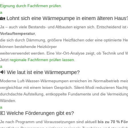
Eignung durch Fachfirmen prüfen
.
a
🏡 Lohnt sich eine Wärmepumpe in einem älteren Haus
Ja – auch viele Bestands- und Altbauten eignen sich. Entscheidend ist
Vorlauftemperatur
,
die sich durch Dämmung, größere Heizflächen oder eine optimierte Hei
können bestehende Heizkörper
weiterverwendet werden. Eine Vor-Ort‑Analyse zeigt, ob Technik und Wi
Jetzt
regionale Fachfirmen prüfen lassen
.
a
🔊 Wie laut ist eine Wärmepumpe?
Moderne Luft‑Wasser‑Wärmepumpen erreichen im Normalbetrieb mei
vergleichbar mit einem leisen Gespräch. Silent‑Modi reduzieren Nacht
durchdachte Aufstellung, entkoppelte Fundamente und die Vermeidung 
Wänden.
a
💶 Welche Förderungen gibt es?
Je nach Programm und Voraussetzungen sind aktuell
bis zu 70 % Fö