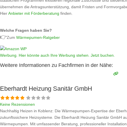
staatlichen Programmen existieren regionale Zuschüsse und steuerliche
übernehmen die Antragsunterstützung, damit Fristen und Formvorgabe
Hier
Anbieter mit Förderberatung
finden.
Welche Fragen haben Sie?
👉
Zum
Wärmepumen-Ratgeber
Werbung. Hier könnte auch Ihre Werbung stehen. Jetzt buchen.
Weitere Informationen zu Fachfirmen in der Nähe:
Eberhardt Heizung Sanitär GmbH
Keine Rezensionen
Nachhaltig Heizen in Koblenz: Die Wärmepumpen-Expertise der Eberha
zukunftssichere Heizsysteme. Die Eberhardt Heizung Sanitär GmbH au
Wärmepumpen. Mit umfassender Beratung, professioneller Installatio