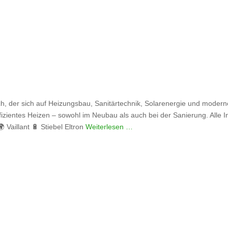
ch, der sich auf Heizungsbau, Sanitärtechnik, Solarenergie und moder
fizientes Heizen – sowohl im Neubau als auch bei der Sanierung. Alle 
aillant 🔋 Stiebel Eltron
Weiterlesen …