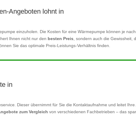
n-Angeboten lohnt in
ärmepumpe einzuholen. Die Kosten für eine Wärmepumpe können je nac
ichert Ihnen nicht nur den
besten Preis
, sondern auch die Gewissheit, d
nnen Sie das optimale Preis-Leistungs-Verhältnis finden.
te in
service. Dieser übernimmt für Sie die Kontaktaufnahme und leitet Ihre 
Angebote zum Vergleich
von verschiedenen Fachbetrieben – das spart Z