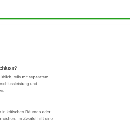
chluss?
üblich, teils mit separatem
Anschlussleistung und
en.
n in kritischen Räumen oder
eichen. Im Zweifel hilft eine