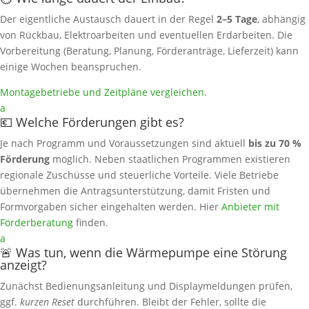
Der eigentliche Austausch dauert in der Regel
2–5 Tage
, abhängig
von Rückbau, Elektroarbeiten und eventuellen Erdarbeiten. Die
Vorbereitung (Beratung, Planung, Förderanträge, Lieferzeit) kann
einige Wochen beanspruchen.
Montagebetriebe und Zeitpläne vergleichen
.
a
💶 Welche Förderungen gibt es?
Je nach Programm und Voraussetzungen sind aktuell
bis zu 70 %
Förderung
möglich. Neben staatlichen Programmen existieren
regionale Zuschüsse und steuerliche Vorteile. Viele Betriebe
übernehmen die Antragsunterstützung, damit Fristen und
Formvorgaben sicher eingehalten werden. Hier
Anbieter mit
Förderberatung
finden.
a
🚨 Was tun, wenn die Wärmepumpe eine Störung
anzeigt?
Zunächst Bedienungsanleitung und Displaymeldungen prüfen,
ggf.
kurzen Reset
durchführen. Bleibt der Fehler, sollte die