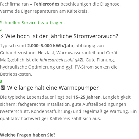
Fachfirma ran –
Fehlercodes
beschleunigen die Diagnose.
Vermeide Eigenreparaturen am Kältekreis.
Schnellen Service beauftragen
.
a
⚡ Wie hoch ist der jährliche Stromverbrauch?
Typisch sind
2.000–5.000 kWh/Jahr
, abhängig von
Gebäudezustand, Heizlast, Warmwasseranteil und Gerät.
Maßgeblich ist die
Jahresarbeitszahl (JAZ)
. Gute Planung,
hydraulische Optimierung und ggf. PV‑Strom senken die
Betriebskosten.
a
📆 Wie lange hält eine Wärmepumpe?
Die typische Lebensdauer liegt bei
15–25 Jahren
. Langlebigkeit
sichern: fachgerechte Installation, gute Aufstellbedingungen
(Wetterschutz, Kondensatführung) und regelmäßige Wartung. Ein
qualitativ hochwertiger Kältekreis zahlt sich aus.
Welche Fragen haben Sie?