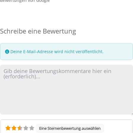
Bewertungen von Google
Schreibe eine Bewertung
Deine E-Mail-Adresse wird nicht veröffentlicht.
Rezensionstext
Eine Sternenbewertung auswählen