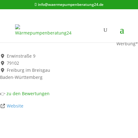
info@waermepumpenberatung24.de
Albert Schulz GmbH
Werbung*
Erwinstraße 9
79102
Freiburg im Breisgau
Baden-Württemberg
👉
zu den Bewertungen
Website