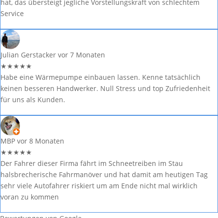
hat, das übersteigt jegliche Vorstellungskraft von schlechtem
Service
Julian Gerstacker
vor 7 Monaten
★
★
★
★
★
Habe eine Wärmepumpe einbauen lassen. Kenne tatsächlich
keinen besseren Handwerker. Null Stress und top Zufriedenheit
für uns als Kunden.
MBP
vor 8 Monaten
★
★
★
★
★
Der Fahrer dieser Firma fährt im Schneetreiben im Stau
halsbrecherische Fahrmanöver und hat damit am heutigen Tag
sehr viele Autofahrer riskiert um am Ende nicht mal wirklich
voran zu kommen