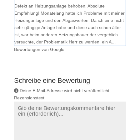
Defekt an Heizungsanlage behoben. Absolute
Empfehlung! Monatelang hatte ich Probleme mit meiner
Heizunganlage und den Abgaswerten. Da ich eine nicht
sehr gängige Anlage habe und diese auch schon älter
ist, war beim anderen Heizungsbauer der vergeblich
versuchte, der Problematik Herr zu werden, ein A…
Bewertungen von Google
Schreibe eine Bewertung
Deine E-Mail-Adresse wird nicht veröffentlicht.
Rezensionstext