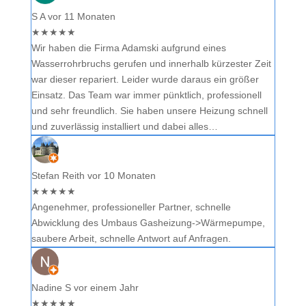
S A
vor 11 Monaten
★
★
★
★
★
Wir haben die Firma Adamski aufgrund eines
Wasserrohrbruchs gerufen und innerhalb kürzester Zeit
war dieser repariert. Leider wurde daraus ein größer
Einsatz. Das Team war immer pünktlich, professionell
und sehr freundlich. Sie haben unsere Heizung schnell
und zuverlässig installiert und dabei alles…
Stefan Reith
vor 10 Monaten
★
★
★
★
★
Angenehmer, professioneller Partner, schnelle
Abwicklung des Umbaus Gasheizung->Wärmepumpe,
saubere Arbeit, schnelle Antwort auf Anfragen.
Nadine S
vor einem Jahr
★
★
★
★
★