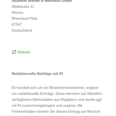
Adamski Wärme & Wellness Gmbh
Wollstraße 11
Worms
Rheinland-Pfalz
67547
Deutschland
Website
Redaktionelle Beiträge mit KI
Es handelt sich um ein Branchenverzeichnis, ergänzt
um redaktionelle Einträge. Diese beruhen auf öffentlich
verfügbaren Adressdaten aus Registern und wurde ggf.
mit KI zusammengetragen und ergänzt. Als
Firmeninhaber können Sie diesen Eintrag auf Wunsch