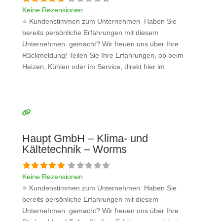
Keine Rezensionen
⭐ Kundenstimmen zum Unternehmen Haben Sie
bereits persönliche Erfahrungen mit diesem
Unternehmen gemacht? Wir freuen uns über Ihre
Rückmeldung! Teilen Sie Ihre Erfahrungen, ob beim
Heizen, Kühlen oder im Service, direkt hier im
Kommentarfeld. Ihre positiven Erfahrungen helfen
anderen Interessenten bei der Anbieterauswahl. Sollten
Sie eine kritische Meinung äußern, so geben Sie diese
bitte mit konkreten Details an und bleiben
Weiterlesen …
Haupt GmbH – Klima- und
Kältetechnik – Worms
Keine Rezensionen
⭐ Kundenstimmen zum Unternehmen Haben Sie
bereits persönliche Erfahrungen mit diesem
Unternehmen gemacht? Wir freuen uns über Ihre