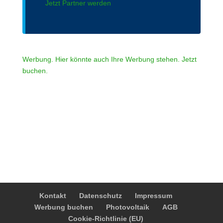
Jetzt Partner werden
Werbung. Hier könnte auch Ihre Werbung stehen. Jetzt
buchen.
Kontakt
Datenschutz
Impressum
Werbung buchen
Photovoltaik
AGB
Cookie-Richtlinie (EU)