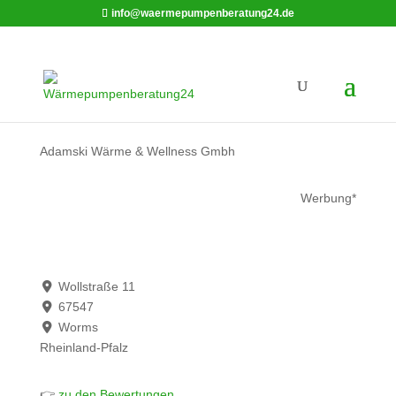
info@waermepumpenberatung24.de
Adamski Wärme & Wellness Gmbh
Werbung*
Wollstraße 11
67547
Worms
Rheinland-Pfalz
👉
zu den Bewertungen