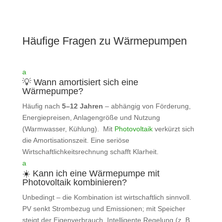
Häufige Fragen zu Wärmepumpen
a
💡 Wann amortisiert sich eine
Wärmepumpe?
Häufig nach
5–12 Jahren
– abhängig von Förderung,
Energiepreisen, Anlagengröße und Nutzung
(Warmwasser, Kühlung). Mit
Photovoltaik
verkürzt sich
die Amortisationszeit. Eine seriöse
Wirtschaftlichkeitsrechnung schafft Klarheit.
a
☀️ Kann ich eine Wärmepumpe mit
Photovoltaik kombinieren?
Unbedingt – die Kombination ist wirtschaftlich sinnvoll.
PV senkt Strombezug und Emissionen; mit Speicher
steigt der Eigenverbrauch. Intelligente Regelung (z. B.