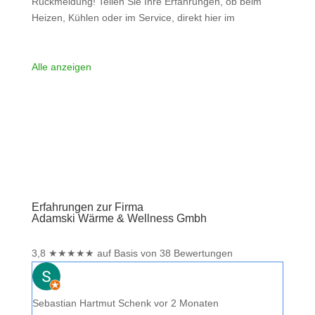
Rückmeldung! Teilen Sie Ihre Erfahrungen, ob beim
Heizen, Kühlen oder im Service, direkt hier im
Kommentarfeld. Ihre positiven Erfahrungen helfen
anderen Interessenten bei der Anbieterauswahl. Sollten
Sie eine kritische Meinung äußern, so geben Sie diese
Alle anzeigen
bitte mit konkreten Details an und bleiben
Weiterlesen …
Erfahrungen zur Firma
Adamski Wärme & Wellness Gmbh
3,8
★
★
★
★
★
auf Basis von 38 Bewertungen
Sebastian Hartmut Schenk
vor 2 Monaten