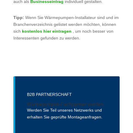
auch als
Businesseintrag
individuell gestalten.
Tipp:
Wenn Sie Wärmepumpen-Installateur sind und im
Branchenverzeichnis gelistet werden möchten, können
sich
kostenlos hier eintragen
, um noch besser von
Interessenten gefunden zu werden.
B2B PARTNERSCHAFT
Wärmepumpen-Fachpartner werden
Werden Sie Teil unseres Netzwerks und
erhalten Sie geprüfte Montageanfragen.