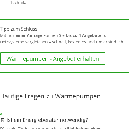
Technik.
Tipp zum Schluss
Mit nur
einer Anfrage
können Sie
bis zu 4 Angebote
für
Heizsysteme vergleichen – schnell, kostenlos und unverbindlich!
Wärmepumpen - Angebot erhalten
Häufige Fragen zu Wärmepumpen
a
🧾 Ist ein Energieberater notwendig?
Für viele Förderprogramme ist die
Einbindung eines