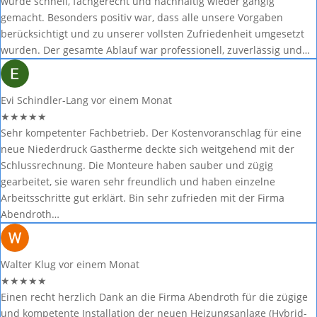
wurde schnell, fachgerecht und nachhaltig wieder gängig
gemacht. Besonders positiv war, dass alle unsere Vorgaben
berücksichtigt und zu unserer vollsten Zufriedenheit umgesetzt
wurden. Der gesamte Ablauf war professionell, zuverlässig und…
Evi Schindler-Lang
vor einem Monat
★
★
★
★
★
Sehr kompetenter Fachbetrieb. Der Kostenvoranschlag für eine
neue Niederdruck Gastherme deckte sich weitgehend mit der
Schlussrechnung. Die Monteure haben sauber und zügig
gearbeitet, sie waren sehr freundlich und haben einzelne
Arbeitsschritte gut erklärt. Bin sehr zufrieden mit der Firma
Abendroth…
Walter Klug
vor einem Monat
★
★
★
★
★
Einen recht herzlich Dank an die Firma Abendroth für die zügige
und kompetente Installation der neuen Heizungsanlage (Hybrid-