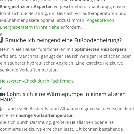
Energieeffizienz‑Experten
vorgeschrieben. Unabhängig davon
lohnt sich die Beratung, um Heizlast, Vorlauftemperaturen und
Maßnahmenpakete optimal abzustimmen.
Angebote von
Energieberatern in Ihre Nähe
anfordern.
a
🌡️ Brauche ich zwingend eine Fußbodenheizung?
Nein. Viele Häuser funktionieren mit
optimierten Heizkörpern
effizient. Manchmal genügt der Tausch weniger Heizflächen oder
ein sauberer hydraulischer Abgleich. Eine korrekte Heizkurve
senkt die Vorlauftemperatur.
Heizsystem‑Check durch Fachfirmen
.
a
🏡 Lohnt sich eine Wärmepumpe in einem älteren
Haus?
Ja – auch viele Bestands- und Altbauten eignen sich. Entscheidend
ist eine
niedrige Vorlauftemperatur
,
die sich durch Dämmung, größere Heizflächen oder eine
optimierte Heizkurve erreichen lässt. Oft können bestehende