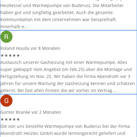
Heizkessel und Wärmepumpe von Buderus). Die Mitarbeiter
haben gut und sorgfältig gearbeitet. Auch die gesamte
Kommunikation mit dem Unternehmen war beispielhaft.
Innerhalb e…
Roland Houda
vor 8 Monaten
★
★
★
★
★
Austausch unserer Gasheizung mit einer Wärmepumpe. Alles
super geklappt! Vom Angebot (im Feb.25) über die Montage und
Fertigstellung im Nov. 25. Wir haben die Firma Abendroth vor 3
Jahren für unsere Wartung der Gasheizung kennen und schätzen
gelernt. Bei fast allen Firmen die wir vorher im Vertrag …
Günter Branke
vor 2 Monaten
★
★
★
★
★
Die von uns bestellte Wärmepumpe von Buderus bei der Firma
Abendroth Heiztec GmbH wurde termingerecht geliefert und