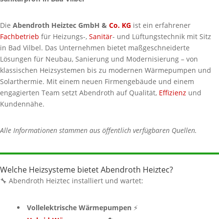
Die
Abendroth Heiztec GmbH &
Co. KG
ist ein erfahrener
Fachbetrieb
für Heizungs-,
Sanitär
- und Lüftungstechnik mit Sitz
in Bad Vilbel. Das Unternehmen bietet maßgeschneiderte
Lösungen für Neubau, Sanierung und Modernisierung – von
klassischen Heizsystemen bis zu modernen Wärmepumpen und
Solarthermie. Mit einem neuen Firmengebäude und einem
engagierten Team setzt Abendroth auf Qualität,
Effizienz
und
Kundennähe.
Alle Informationen stammen aus öffentlich verfügbaren Quellen.
Welche Heizsysteme bietet Abendroth Heiztec?
🔧 Abendroth Heiztec installiert und wartet:
Vollelektrische Wärmepumpen
⚡