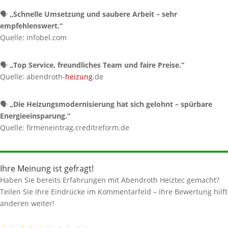
🗣️
„Schnelle Umsetzung und saubere Arbeit – sehr
empfehlenswert.“
Quelle: infobel.com
🗣️
„Top Service, freundliches Team und faire Preise.“
Quelle: abendroth-
heizung
.de
🗣️
„Die Heizungsmodernisierung hat sich gelohnt – spürbare
Energieeinsparung.“
Quelle: firmeneintrag.creditreform.de
Ihre Meinung ist gefragt!
Haben Sie bereits Erfahrungen mit Abendroth Heiztec gemacht?
Teilen Sie Ihre Eindrücke im Kommentarfeld – Ihre Bewertung hilft
anderen weiter!