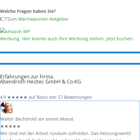
Welche Fragen haben Sie?
👉
Zum
Wärmepumen-Ratgeber
Werbung. Hier könnte auch Ihre Werbung stehen. Jetzt buchen.
Erfahrungen zur Firma
Abendroth Heiztec GmbH & Co.KG
4,9
★
★
★
★
★
auf Basis von 57 Bewertungen
Walter Bechthold
vor einem Monat
★
★
★
★
★
Wir sind mit der Arbeit rundum zufrieden. Das Heizungsventil