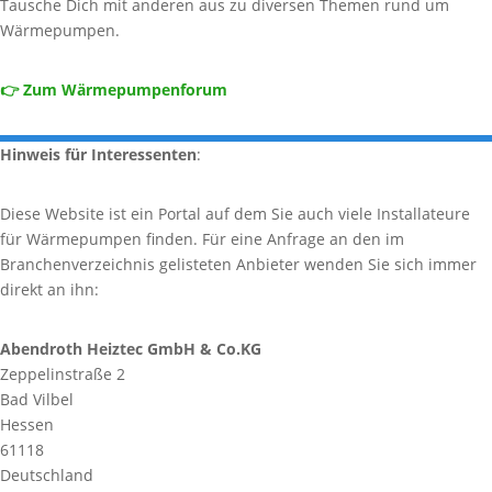
Tausche Dich mit anderen aus zu diversen Themen rund um
Wärmepumpen.
👉 Zum Wärmepumpenforum
Hinweis für Interessenten
:
Diese Website ist ein Portal auf dem Sie auch viele Installateure
für Wärmepumpen finden. Für eine Anfrage an den im
Branchenverzeichnis gelisteten Anbieter wenden Sie sich immer
direkt an ihn:
Abendroth Heiztec GmbH & Co.KG
Zeppelinstraße 2
Bad Vilbel
Hessen
61118
Deutschland