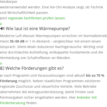
Heizkörper
weiterverwendet werden. Eine Vor-Ort‑Analyse zeigt, ob Technik
und Wirtschaftlichkeit passen.
Jetzt
regionale Fachfirmen prüfen lassen
.
a
🔊 Wie laut ist eine Wärmepumpe?
Moderne Luft‑Wasser‑Wärmepumpen erreichen im Normalbetrieb
meist
35–50 dB
in 1 m Abstand – vergleichbar mit einem leisen
Gespräch. Silent‑Modi reduzieren Nachtgeräusche. Wichtig sind
eine durchdachte Aufstellung, entkoppelte Fundamente und die
Vermeidung von Schallreflexion an Wänden.
a
💶 Welche Förderungen gibt es?
Je nach Programm und Voraussetzungen sind aktuell
bis zu 70 %
Förderung
möglich. Neben staatlichen Programmen existieren
regionale Zuschüsse und steuerliche Vorteile. Viele Betriebe
übernehmen die Antragsunterstützung, damit Fristen und
Formvorgaben sicher eingehalten werden. Hier
Anbieter mit
Förderberatung
finden.