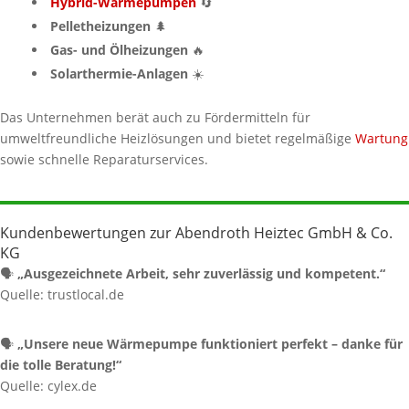
Hybrid-Wärmepumpen
🔄
Pelletheizungen
🌲
Gas- und Ölheizungen
🔥
Solarthermie-Anlagen
☀️
Das Unternehmen berät auch zu Fördermitteln für
umweltfreundliche Heizlösungen und bietet regelmäßige
Wartung
sowie schnelle Reparaturservices.
Kundenbewertungen zur Abendroth Heiztec GmbH & Co.
KG
🗣️
„Ausgezeichnete Arbeit, sehr zuverlässig und kompetent.“
Quelle: trustlocal.de
🗣️
„Unsere neue Wärmepumpe funktioniert perfekt – danke für
die tolle Beratung!“
Quelle: cylex.de