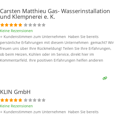
Carsten Matthieu Gas- Wasserinstallation
und Klempnerei e. K.
Keine Rezensionen
⭐ Kundenstimmen zum Unternehmen Haben Sie bereits
persönliche Erfahrungen mit diesem Unternehmen gemacht? Wir
freuen uns über Ihre Rückmeldung! Teilen Sie Ihre Erfahrungen,
ob beim Heizen, Kühlen oder im Service, direkt hier im
Kommentarfeld. Ihre positiven Erfahrungen helfen anderen
Interessenten bei der Anbieterauswahl. Sollten Sie eine kritische
Meinung äußern, so geben Sie diese bitte mit konkreten Details an
und bleiben
Weiterlesen …
KLIN GmbH
Keine Rezensionen
⭐ Kundenstimmen zum Unternehmen Haben Sie bereits