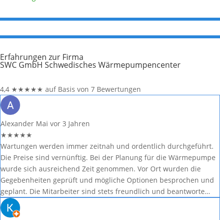
Erfahrungen zur Firma
SWC GmbH Schwedisches Wärmepumpencenter
4,4
★
★
★
★
★
auf Basis von 7 Bewertungen
Alexander Mai
vor 3 Jahren
★
★
★
★
★
Wartungen werden immer zeitnah und ordentlich durchgeführt.
Die Preise sind vernünftig. Bei der Planung für die Wärmepumpe
wurde sich ausreichend Zeit genommen. Vor Ort wurden die
Gegebenheiten geprüft und mögliche Optionen besprochen und
geplant. Die Mitarbeiter sind stets freundlich und beantworte…