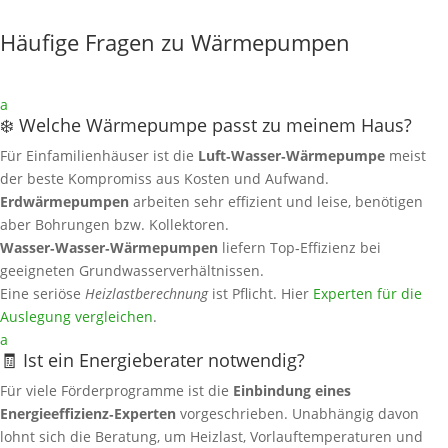
Häufige Fragen zu Wärmepumpen
a
❄️ Welche Wärmepumpe passt zu meinem Haus?
Für Einfamilienhäuser ist die
Luft‑Wasser‑Wärmepumpe
meist
der beste Kompromiss aus Kosten und Aufwand.
Erdwärmepumpen
arbeiten sehr effizient und leise, benötigen
aber Bohrungen bzw. Kollektoren.
Wasser‑Wasser‑Wärmepumpen
liefern Top‑Effizienz bei
geeigneten Grundwasserverhältnissen.
Eine seriöse
Heizlastberechnung
ist Pflicht. Hier
Experten für die
Auslegung vergleichen
.
a
🧾 Ist ein Energieberater notwendig?
Für viele Förderprogramme ist die
Einbindung eines
Energieeffizienz‑Experten
vorgeschrieben. Unabhängig davon
lohnt sich die Beratung, um Heizlast, Vorlauftemperaturen und