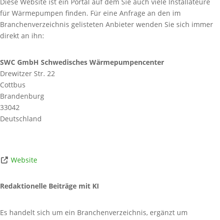
Diese Website ist ein Portal auf dem Sie auch viele Installateure
für Wärmepumpen finden. Für eine Anfrage an den im
Branchenverzeichnis gelisteten Anbieter wenden Sie sich immer
direkt an ihn:
SWC GmbH Schwedisches Wärmepumpencenter
Drewitzer Str. 22
Cottbus
Brandenburg
33042
Deutschland
Website
Redaktionelle Beiträge mit KI
Es handelt sich um ein Branchenverzeichnis, ergänzt um