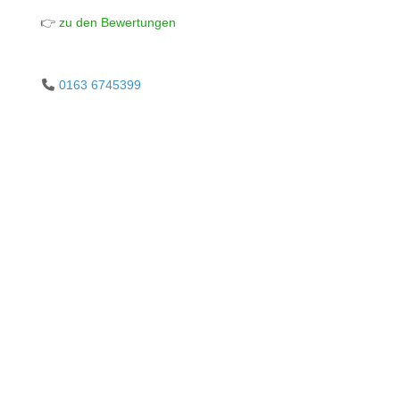
👉
zu den Bewertungen
0163 6745399