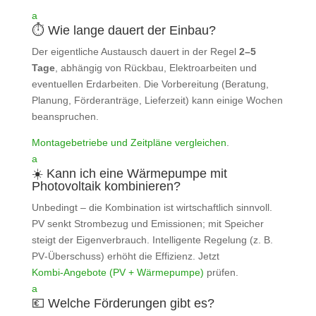
a
⏱️ Wie lange dauert der Einbau?
Der eigentliche Austausch dauert in der Regel
2–5
Tage
, abhängig von Rückbau, Elektroarbeiten und
eventuellen Erdarbeiten. Die Vorbereitung (Beratung,
Planung, Förderanträge, Lieferzeit) kann einige Wochen
beanspruchen.
Montagebetriebe und Zeitpläne vergleichen
.
a
☀️ Kann ich eine Wärmepumpe mit
Photovoltaik kombinieren?
Unbedingt – die Kombination ist wirtschaftlich sinnvoll.
PV senkt Strombezug und Emissionen; mit Speicher
steigt der Eigenverbrauch. Intelligente Regelung (z. B.
PV‑Überschuss) erhöht die Effizienz. Jetzt
Kombi‑Angebote (PV + Wärmepumpe)
prüfen.
a
💶 Welche Förderungen gibt es?