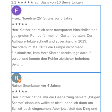
2,2
★
★
★
★
★
auf Basis von 10 Bewertungen
Franz “baerliner25” Strunz
vor 5 Jahren
★
★
★
★
★
Herr Klötzer hat mich sehr transparent hinsichtlich der
geeigneten Pumpe für meinen Garten beraten. Der
Aufbau erfolgte schnell und zuverlässig in 2019.
Nachdem im Mai 2021 die Pumpe nicht mehr
funktionierte, kam Herr Klötzer bereits tags darauf
vorbei und konnte den Fehler zielsicher beheben.
Seitd…
Rainer Stumbaum
vor 4 Jahren
★
★
★
★
★
Herr Klötzer hat bei mir die Gasheizung saniert. „Billigen
Schrott“ einbauen wollte er nicht, habe ich dann am
Schluß auch eingesehen. Aber jetzt läuft das Ding und