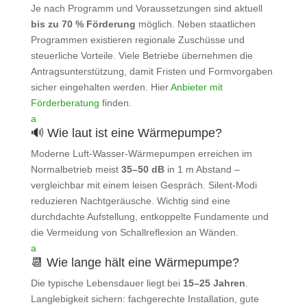
Je nach Programm und Voraussetzungen sind aktuell
bis zu 70 % Förderung
möglich. Neben staatlichen
Programmen existieren regionale Zuschüsse und
steuerliche Vorteile. Viele Betriebe übernehmen die
Antragsunterstützung, damit Fristen und Formvorgaben
sicher eingehalten werden. Hier
Anbieter mit
Förderberatung
finden.
a
🔊 Wie laut ist eine Wärmepumpe?
Moderne Luft‑Wasser‑Wärmepumpen erreichen im
Normalbetrieb meist
35–50 dB
in 1 m Abstand –
vergleichbar mit einem leisen Gespräch. Silent‑Modi
reduzieren Nachtgeräusche. Wichtig sind eine
durchdachte Aufstellung, entkoppelte Fundamente und
die Vermeidung von Schallreflexion an Wänden.
a
📆 Wie lange hält eine Wärmepumpe?
Die typische Lebensdauer liegt bei
15–25 Jahren
.
Langlebigkeit sichern: fachgerechte Installation, gute