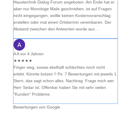
Haustechnik Dialog Forum angeboten. Am Ende hat er
aber nur Monologe Mails geschrieben, ist auf Fragen
nicht eingegangen, wollte keinen Kostenvoranschlag
erstellen oder mal einen Ortstermin vereinbaren. Der
Abstand zwischen den Antworten wurde auc…
A A
vor 4 Jahren
★
★
★
★
★
Finger weg, sowas ekelhaft schlechtes noch nicht
erlebt. Könnte kotzen !! Ps: 7 Bewertungen mit jeweils 1.
Stern, das sagt schon alles. Nachtrag: Frage mich wer
Herr Sedar ist. Offenbar haben Sie mit sehr vielen
"Kunden" Probleme.
Bewertungen von Google