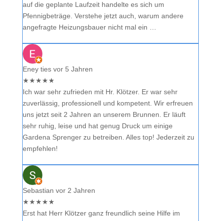
auf die geplante Laufzeit handelte es sich um
Pfennigbeträge. Verstehe jetzt auch, warum andere
angefragte Heizungsbauer nicht mal ein …
Eney ties
vor 5 Jahren
★
★
★
★
★
Ich war sehr zufrieden mit Hr. Klötzer. Er war sehr
zuverlässig, professionell und kompetent. Wir erfreuen
uns jetzt seit 2 Jahren an unserem Brunnen. Er läuft
sehr ruhig, leise und hat genug Druck um einige
Gardena Sprenger zu betreiben. Alles top! Jederzeit zu
empfehlen!
Sebastian
vor 2 Jahren
★
★
★
★
★
Erst hat Herr Klötzer ganz freundlich seine Hilfe im