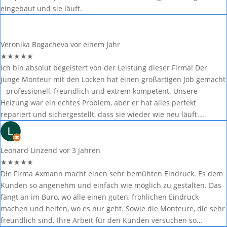
eingebaut und sie läuft.
Veronika Bogacheva
vor einem Jahr
★
★
★
★
★
Ich bin absolut begeistert von der Leistung dieser Firma! Der
junge Monteur mit den Locken hat einen großartigen Job gemacht
– professionell, freundlich und extrem kompetent. Unsere
Heizung war ein echtes Problem, aber er hat alles perfekt
repariert und sichergestellt, dass sie wieder wie neu läuft.…
Leonard Linzend
vor 3 Jahren
★
★
★
★
★
Die Firma Axmann macht einen sehr bemühten Eindruck. Es dem
Kunden so angenehm und einfach wie möglich zu gestalten. Das
fängt an im Büro, wo alle einen guten, fröhlichen Eindruck
machen und helfen, wo es nur geht. Sowie die Monteure, die sehr
freundlich sind. Ihre Arbeit für den Kunden versuchen so…