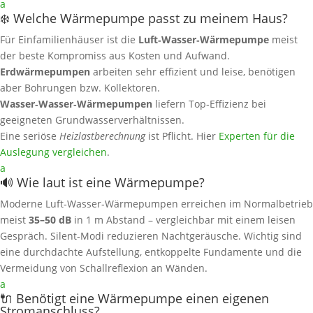
a
❄️ Welche Wärmepumpe passt zu meinem Haus?
Für Einfamilienhäuser ist die
Luft‑Wasser‑Wärmepumpe
meist
der beste Kompromiss aus Kosten und Aufwand.
Erdwärmepumpen
arbeiten sehr effizient und leise, benötigen
aber Bohrungen bzw. Kollektoren.
Wasser‑Wasser‑Wärmepumpen
liefern Top‑Effizienz bei
geeigneten Grundwasserverhältnissen.
Eine seriöse
Heizlastberechnung
ist Pflicht. Hier
Experten für die
Auslegung vergleichen
.
a
🔊 Wie laut ist eine Wärmepumpe?
Moderne Luft‑Wasser‑Wärmepumpen erreichen im Normalbetrieb
meist
35–50 dB
in 1 m Abstand – vergleichbar mit einem leisen
Gespräch. Silent‑Modi reduzieren Nachtgeräusche. Wichtig sind
eine durchdachte Aufstellung, entkoppelte Fundamente und die
Vermeidung von Schallreflexion an Wänden.
a
🔌 Benötigt eine Wärmepumpe einen eigenen
Stromanschluss?