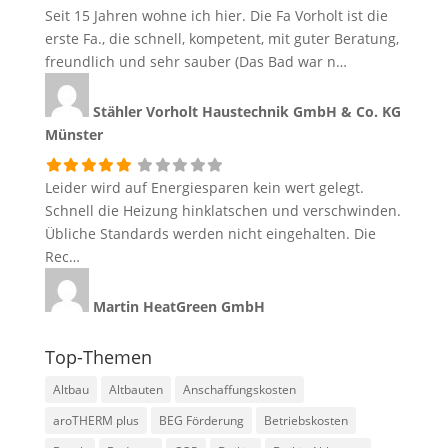
Seit 15 Jahren wohne ich hier. Die Fa Vorholt ist die
erste Fa., die schnell, kompetent, mit guter Beratung,
freundlich und sehr sauber (Das Bad war n…
Stähler
Vorholt Haustechnik GmbH & Co. KG
Münster
Leider wird auf Energiesparen kein wert gelegt.
Schnell die Heizung hinklatschen und verschwinden.
Übliche Standards werden nicht eingehalten. Die
Rec…
Martin
HeatGreen GmbH
Top-Themen
Altbau
Altbauten
Anschaffungskosten
aroTHERM plus
BEG Förderung
Betriebskosten