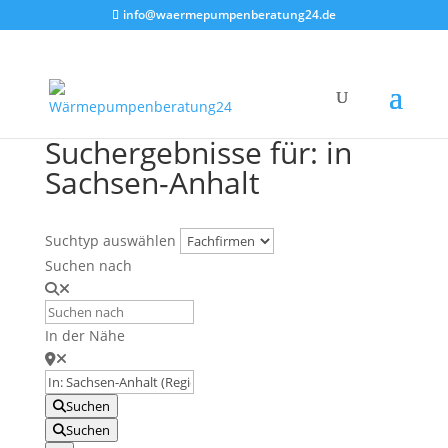
info@waermepumpenberatung24.de
Suchergebnisse für: in
Sachsen-Anhalt
Suchtyp auswählen
Suchen nach
In der Nähe
Suchen
Suchen