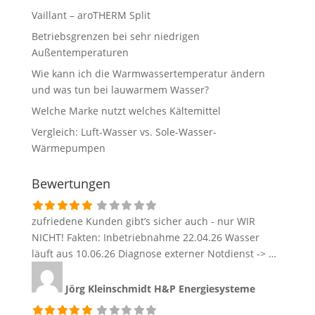
Vaillant – aroTHERM Split
Betriebsgrenzen bei sehr niedrigen
Außentemperaturen
Wie kann ich die Warmwassertemperatur ändern
und was tun bei lauwarmem Wasser?
Welche Marke nutzt welches Kältemittel
Vergleich: Luft-Wasser vs. Sole-Wasser-
Wärmepumpen
Bewertungen
zufriedene Kunden gibt’s sicher auch - nur WIR
NICHT! Fakten: Inbetriebnahme 22.04.26 Wasser
läuft aus 10.06.26 Diagnose externer Notdienst -> …
Jörg Kleinschmidt
H&P Energiesysteme