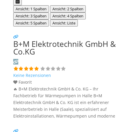
Ansicht: 1 Spalten
Ansicht: 2 Spalten
Ansicht: 3 Spalten
Ansicht: 4 Spalten
Ansicht: 5 Spalten
Ansicht: Liste
B+M Elektrotechnik GmbH &
Co.KG
Keine Rezensionen
Favorit
🔥 B+M Elektrotechnik GmbH & Co. KG – Ihr
Fachbetrieb für Wärmepumpen in Halle B+M
Elektrotechnik GmbH & Co. KG ist ein erfahrener
Meisterbetrieb in Halle (Saale), spezialisiert auf
Elektroinstallationen, Wärmepumpen und moderne
Energielösungen. Das Unternehmen bietet
individuelle Konzepte für private und gewerbliche