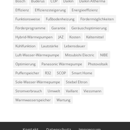
Bosch
Buderus
COP
Daikin
Daikin Altherma
Effizienz
Effizienzsteigerung
Energieeffizienz
Funktionsweise
Fußbodenheizung
Fördermöglichkeiten
Förderprogramme
Garantie
Geräuschoptimierung
Hybrid-Wärmepumpen
JAZ
Kosten
Kältemittel
Kühlfunktion
Lautstärke
Lebensdauer
Luft-Wasser-Wärmepumpe
Mitsubishi Electric
NIBE
Optimierung
Panasonic Wärmepumpe
Photovoltaik
Pufferspeicher
R32
SCOP
Smart Home
Sole-Wasser-Wärmepumpe
Stiebel Eltron
Stromverbrauch
Umwelt
Vaillant
Viessmann
Warmwasserspeicher
Wartung
Kontakt
Datenschutz
Impressum